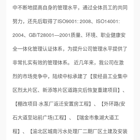
中不断地提高自身的管理水平，通过全体员工的共同
努力，还先后取得了ISO9001: 2008、ISO14001:
2004、GB/T28001—2001质量、环境、职业健康安
全一体化管理认证体系，为提升公司管理水平提供了
非常扎实有效的管理体系。 近几年来，我公司在激
烈的市场竞争中，陆续中标承建了【荥经县工业集中
区烈太片区、新添等片区道路灾后恢复重建项目】、
【棚改项目·水泵厂返迁安置房工程】、【外环路(安
石大道至站前广场)工程】、【瑞金市象湖大道工
程】、【渝北区城南污水处理厂二期厂区土建及安装