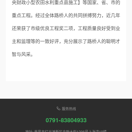
央财政小型农田水利重点县施工】等国家、省、市的
重点工程。经过全体路桥人的共同拼搏努力，近几年
还荣获了市级优良工程奖二项，工程质量良好受到业
主和监理等的一致好评，充分展示了路桥人的聪明才
智与风采。
服务热线
0791-83804933
地址: 南昌市红谷滩新区金融大街1296号上海湾19楼