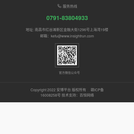
服务热线
0791-83804933
地址: 南昌市红谷滩新区金融大街1296号上海湾19楼
邮箱：kefu@www.insightrun.com
官方微信公众号
Copyright 2022 安博平台 版权所有
赣ICP备
16008258号
技术支持：
百恒网络