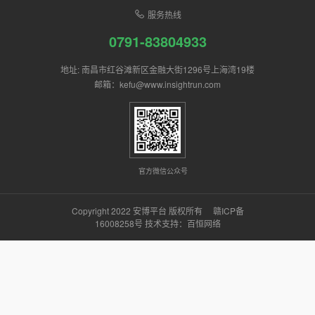
服务热线
0791-83804933
地址: 南昌市红谷滩新区金融大街1296号上海湾19楼
邮箱：kefu@www.insightrun.com
官方微信公众号
Copyright 2022 安博平台 版权所有
赣ICP备
16008258号
技术支持：
百恒网络