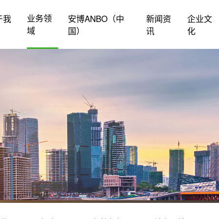
业务领
于我
安博ANBO（中
新闻资
企业文
域
国）
讯
化