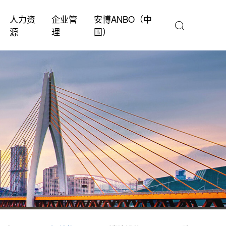
人力资
企业管
安博ANBO（中
源
理
国）