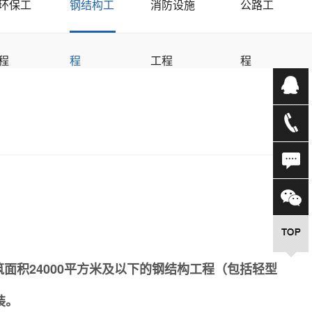
环保工
钢结构工
消防设施
公路工
程
程
工程
程
面积24000平方米及以下的钢结构工程（包括轻型
装。