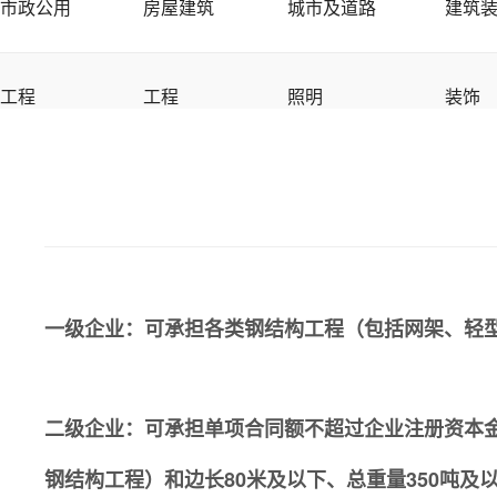
市政公用
房屋建筑
城市及道路
建筑
工程
工程
照明
装饰
一级企业：可承担各类钢结构工程（包括网架、轻
二级企业：可承担单项合同额不超过企业注册资本金5
钢结构工程）和边长80米及以下、总重量350吨及