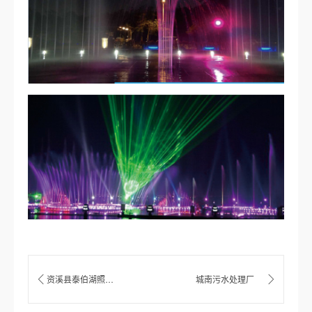
资溪县泰伯湖照明及护堤工程
城南污水处理厂