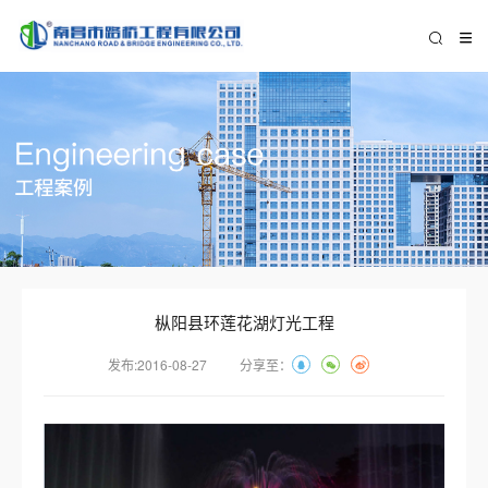
枞阳县环莲花湖灯光工程
发布:2016-08-27
分享至：