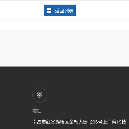
返回列表
地址
南昌市红谷滩新区金融大街1296号上海湾19楼