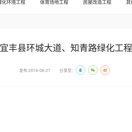
绿化环境工程
体育场地工程
房屋改造工程
其
宜丰县环城大道、知青路绿化工
发布:2016-08-27
分享至：