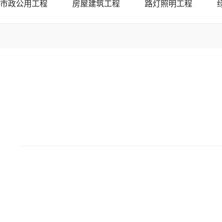
市政公用工程
房屋建筑工程
路灯照明工程