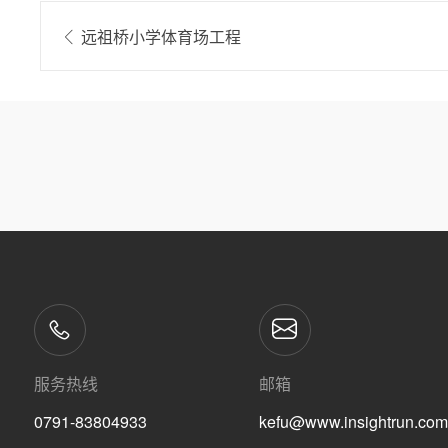
远祖桥小学体育场工程
服务热线
邮箱
0791-83804933
kefu@www.insightrun.com