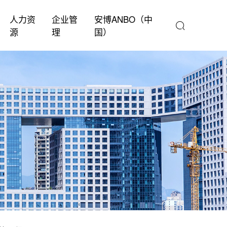
人力资
企业管
安博ANBO（中
源
理
国）