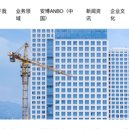
于我
业务领
安博ANBO（中
新闻资
企业文
域
国）
讯
化