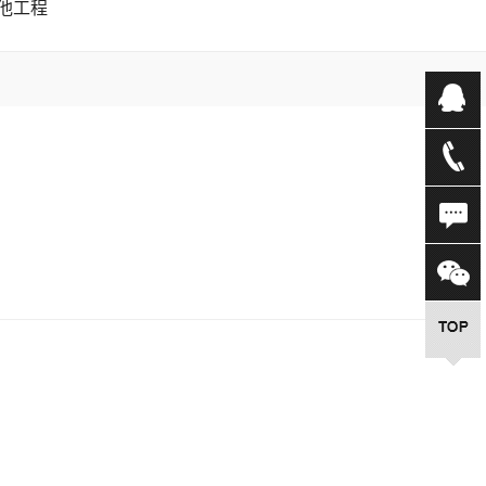
他工程
程